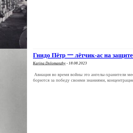
Гнидо Пётр 一 лётчик-ас на защит
Karina Dolomanzhy
-
18.08.2023
Авиация во время войны это ангелы-хранители ме
борются за победу своими знаниями, концентрацией