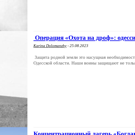
Операция «Охота на дроф»: одесс
Karina Dolomanzhy
-
25.08.2023
Защита родной земли это насущная необходимость
Одесской области. Наши воины защищают не тольк
Концентрационный лагерь «Богдан