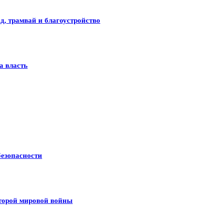
д, трамвай и благоустройство
а власть
безопасности
Второй мировой войны