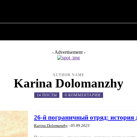
О ПОЛИТИКЕ
О МЭРЕ
ВОЕННАЯ ИСТОР
- Advertisement -
AUTHOR NAME
Karina Dolomanzhy
14 ПОСТЫ
0 КОММЕНТАРИИ
26-й пограничный отряд: история 
Karina Dolomanzhy
-
05.09.2023