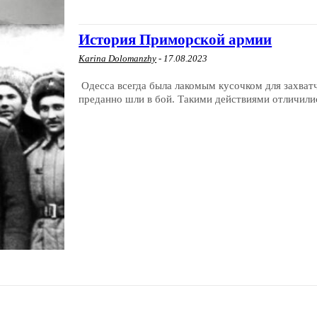
История Приморской армии
Karina Dolomanzhy
-
17.08.2023
Одесса всегда была лакомым кусочком для захватч
преданно шли в бой. Такими действиями отличилис