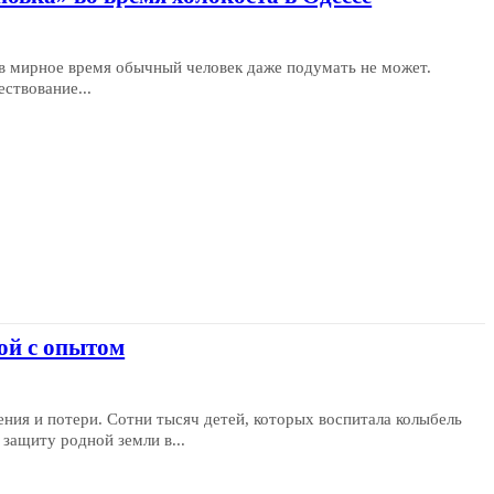
 в мирное время обычный человек даже подумать не может.
ствование...
ой с опытом
ния и потери. Сотни тысяч детей, которых воспитала колыбель
защиту родной земли в...