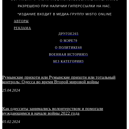
РАЗРЕШЕНО ПРИ НАЛИЧИИ ГИПЕРССЫЛКИ НА НАС.
*ИЗДАНИЕ ВХОДИТ В МЕДИА-ГРУППУ
MISTO ONLINE
АВТОРЫ
РЕКЛАМА
ДРУГОЕ
265
О МЭРЕ
79
О ПОЛИТИКЕ
68
ВОЕННАЯ ИСТОРИЯ
35
БЕЗ КАТЕГОРИИ
3
Румынские прихоти или Румынские прихоти или тотальный
контроль: Одесса во время Второй мировой войны
25.04.2024
Как одесситы занимались волонтерством и помогали
нуждающимся в начале войны 2022 года
05.02.2024