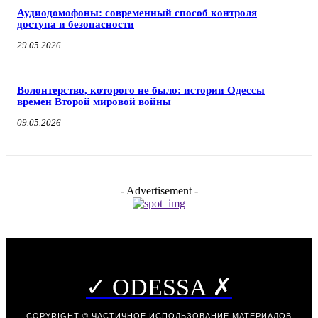
Аудиодомофоны: современный способ контроля
доступа и безопасности
29.05.2026
Волонтерство, которого не было: истории Одессы
времен Второй мировой войны
09.05.2026
- Advertisement -
✓ ODESSA ✗
COPYRIGHT © ЧАСТИЧНОЕ ИСПОЛЬЗОВАНИЕ МАТЕРИАЛОВ