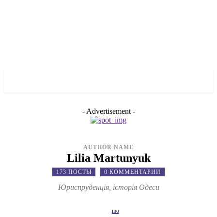
✓ ODESSA ✗
- Advertisement -
AUTHOR NAME
Lilia Martunyuk
173 ПОСТЫ
0 КОММЕНТАРИИ
Юриспруденція, історія Одеси