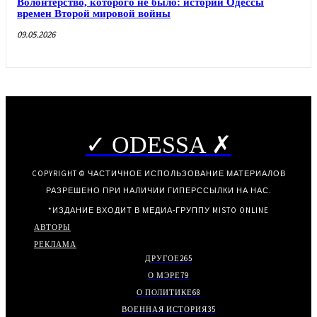
Волонтерство, которого не было: истории Одессы
времен Второй мировой войны
09.05.2026
✓ ODESSA ✗
COPYRIGHT © ЧАСТИЧНОЕ ИСПОЛЬЗОВАНИЕ МАТЕРИАЛОВ
РАЗРЕШЕНО ПРИ НАЛИЧИИ ГИПЕРССЫЛКИ НА НАС.
*ИЗДАНИЕ ВХОДИТ В МЕДИА-ГРУППУ
MISTO ONLINE
АВТОРЫ
РЕКЛАМА
ДРУГОЕ
265
О МЭРЕ
79
О ПОЛИТИКЕ
68
ВОЕННАЯ ИСТОРИЯ
35