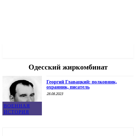
✓ ODESSA ✗
Одесский жиркомбинат
Георгий Главацкий: полковник,
охранник, писатель
28.08.2023
ВОЕННАЯ
ИСТОРИЯ