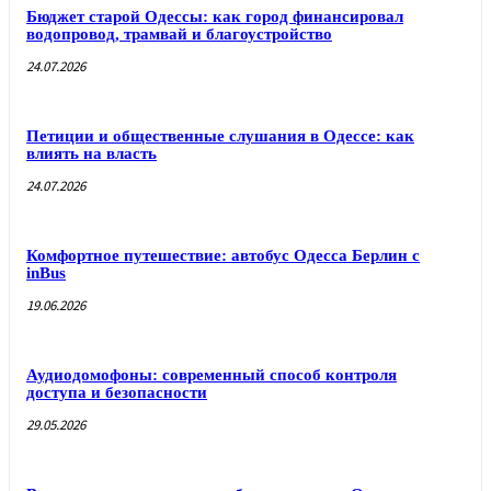
Бюджет старой Одессы: как город финансировал
водопровод, трамвай и благоустройство
24.07.2026
Петиции и общественные слушания в Одессе: как
влиять на власть
24.07.2026
Комфортное путешествие: автобус Одесса Берлин с
inBus
19.06.2026
Аудиодомофоны: современный способ контроля
доступа и безопасности
29.05.2026