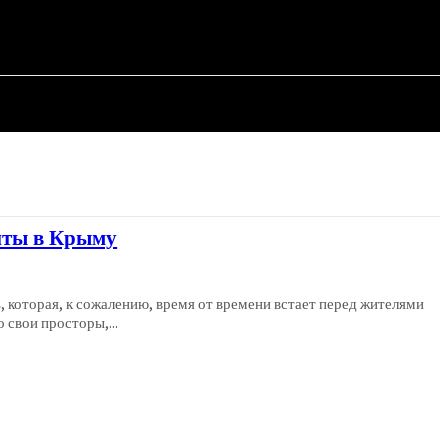
СТАТЬИ
иты в Крыму
 которая, к сожалению, время от времени встает перед жителями
свои просторы,...