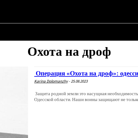
АЯ
О ПОЛИТИКЕ
О МЭРЕ
ВОЕННАЯ ИСТОРИЯ
Охота на дроф
Операция «Охота на дроф»: одесс
Karina Dolomanzhy
-
25.08.2023
Защита родной земли это насущная необходимость,
Одесской области. Наши воины защищают не только 