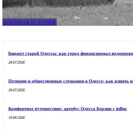
ВОЕННАЯ ИСТОРИЯ
Бюджет старой Одессы: как город финансировал водопрово
24.07.2026
Петиции и общественные слушания в Одессе: как влиять н
24.07.2026
Комфортное путешествие: автобус Одесса Берлин с inBus
19.06.2026