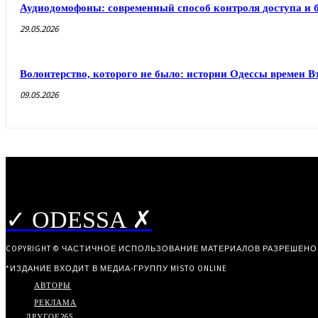
Аудиодомофоны: современный способ контроля доступа и 
29.05.2026
Волонтерство, которого не было: истории Одессы времен 
09.05.2026
✓ ODESSA ✗
COPYRIGHT © ЧАСТИЧНОЕ ИСПОЛЬЗОВАНИЕ МАТЕРИАЛОВ РАЗРЕШЕНО
*ИЗДАНИЕ ВХОДИТ В МЕДИА-ГРУППУ
MISTO ONLINE
АВТОРЫ
РЕКЛАМА
ДРУГОЕ
265