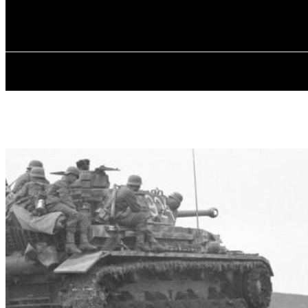
✓ ODESSA ✗
Воскресенье, 9 августа, 2026
ГЛАВН