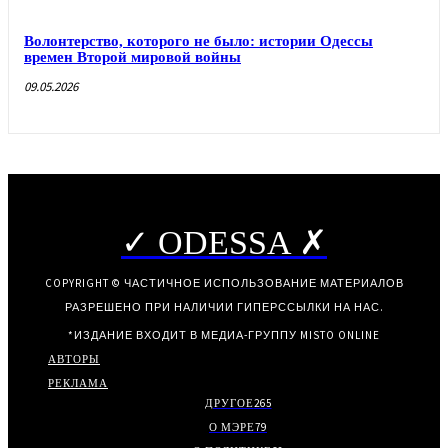
Волонтерство, которого не было: истории Одессы
времен Второй мировой войны
09.05.2026
✓ ODESSA ✗
COPYRIGHT © ЧАСТИЧНОЕ ИСПОЛЬЗОВАНИЕ МАТЕРИАЛОВ
РАЗРЕШЕНО ПРИ НАЛИЧИИ ГИПЕРССЫЛКИ НА НАС.
*ИЗДАНИЕ ВХОДИТ В МЕДИА-ГРУППУ
MISTO ONLINE
АВТОРЫ
РЕКЛАМА
ДРУГОЕ
265
О МЭРЕ
79