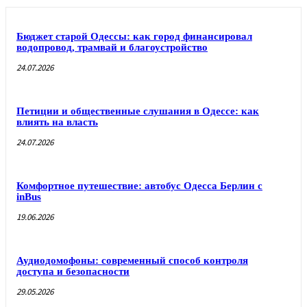
Бюджет старой Одессы: как город финансировал
водопровод, трамвай и благоустройство
24.07.2026
Петиции и общественные слушания в Одессе: как
влиять на власть
24.07.2026
Комфортное путешествие: автобус Одесса Берлин с
inBus
19.06.2026
Аудиодомофоны: современный способ контроля
доступа и безопасности
29.05.2026