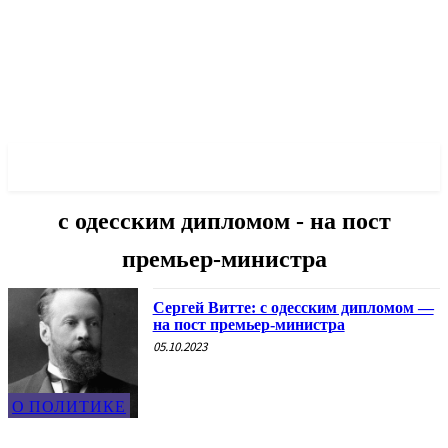
✓ ODESSA ✗
с одесским дипломом - на пост
премьер-министра
Сергей Витте: с одесским дипломом —
на пост премьер-министра
05.10.2023
О ПОЛИТИКЕ