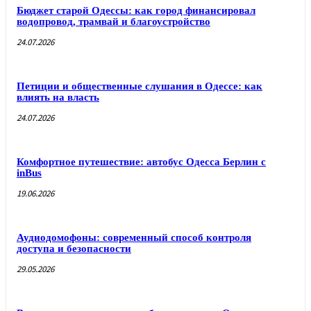
Бюджет старой Одессы: как город финансировал
водопровод, трамвай и благоустройство
24.07.2026
Петиции и общественные слушания в Одессе: как
влиять на власть
24.07.2026
Комфортное путешествие: автобус Одесса Берлин с
inBus
19.06.2026
Аудиодомофоны: современный способ контроля
доступа и безопасности
29.05.2026