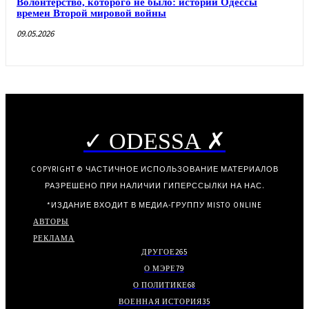
Волонтерство, которого не было: истории Одессы
времен Второй мировой войны
09.05.2026
✓ ODESSA ✗
COPYRIGHT © ЧАСТИЧНОЕ ИСПОЛЬЗОВАНИЕ МАТЕРИАЛОВ
РАЗРЕШЕНО ПРИ НАЛИЧИИ ГИПЕРССЫЛКИ НА НАС.
*ИЗДАНИЕ ВХОДИТ В МЕДИА-ГРУППУ
MISTO ONLINE
АВТОРЫ
РЕКЛАМА
ДРУГОЕ
265
О МЭРЕ
79
О ПОЛИТИКЕ
68
ВОЕННАЯ ИСТОРИЯ
35