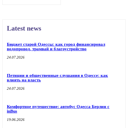
Latest news
Бюджет старой Одессы: как город финансировал
водопровод, трамвай и благоустройство
24.07.2026
Петиции и общественные слушания в Одессе: как
влиять на власть
24.07.2026
Комфортное путешествие: автобус Одесса Берлин с
inBus
19.06.2026