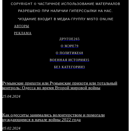
COPYRIGHT © ЧАСТИЧНОЕ ИСПОЛЬЗОВАНИЕ МАТЕРИАЛОВ
РАЗРЕШЕНО ПРИ НАЛИЧИИ ГИПЕРССЫЛКИ НА НАС.
*ИЗДАНИЕ ВХОДИТ В МЕДИА-ГРУППУ
MISTO ONLINE
АВТОРЫ
РЕКЛАМА
ДРУГОЕ
265
О МЭРЕ
79
О ПОЛИТИКЕ
68
ВОЕННАЯ ИСТОРИЯ
35
БЕЗ КАТЕГОРИИ
3
Румынские прихоти или Румынские прихоти или тотальный
контроль: Одесса во время Второй мировой войны
25.04.2024
Как одесситы занимались волонтерством и помогали
нуждающимся в начале войны 2022 года
05.02.2024