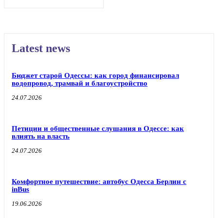
Latest news
Бюджет старой Одессы: как город финансировал
водопровод, трамвай и благоустройство
24.07.2026
Петиции и общественные слушания в Одессе: как
влиять на власть
24.07.2026
Комфортное путешествие: автобус Одесса Берлин с
inBus
19.06.2026