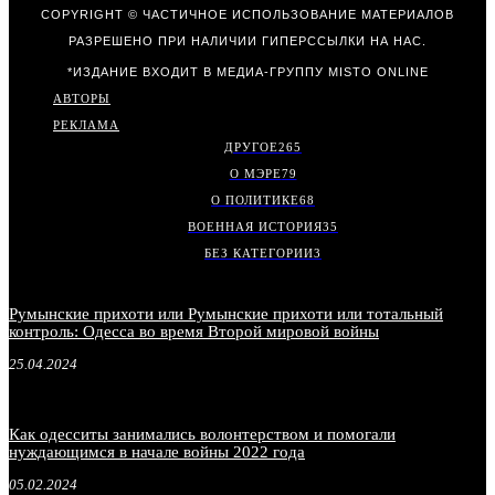
COPYRIGHT © ЧАСТИЧНОЕ ИСПОЛЬЗОВАНИЕ МАТЕРИАЛОВ
РАЗРЕШЕНО ПРИ НАЛИЧИИ ГИПЕРССЫЛКИ НА НАС.
*ИЗДАНИЕ ВХОДИТ В МЕДИА-ГРУППУ
MISTO ONLINE
АВТОРЫ
РЕКЛАМА
ДРУГОЕ
265
О МЭРЕ
79
О ПОЛИТИКЕ
68
ВОЕННАЯ ИСТОРИЯ
35
БЕЗ КАТЕГОРИИ
3
Румынские прихоти или Румынские прихоти или тотальный
контроль: Одесса во время Второй мировой войны
25.04.2024
Как одесситы занимались волонтерством и помогали
нуждающимся в начале войны 2022 года
05.02.2024