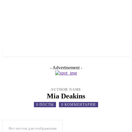
✓ ODESSA ✗
- Advertisement -
AUTHOR NAME
Mia Deakins
0 ПОСТЫ
0 КОММЕНТАРИИ
Нет постов для отображения