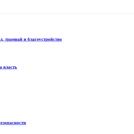
д, трамвай и благоустройство
а власть
безопасности