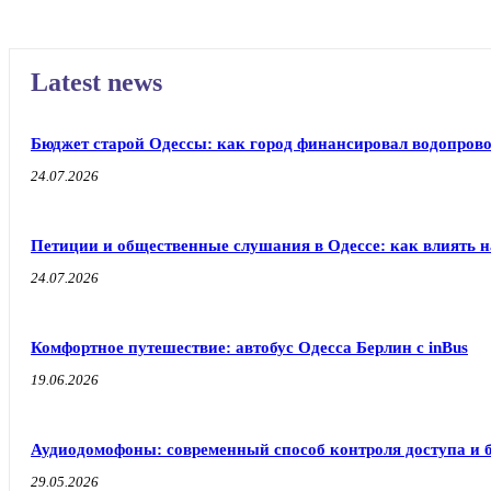
Latest news
Бюджет старой Одессы: как город финансировал водопрово
24.07.2026
Петиции и общественные слушания в Одессе: как влиять н
24.07.2026
Комфортное путешествие: автобус Одесса Берлин с inBus
19.06.2026
Аудиодомофоны: современный способ контроля доступа и 
29.05.2026