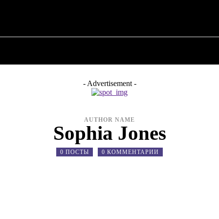
О ПОЛИТИКЕ
О МЭРЕ
ВОЕННАЯ ИСТОР
- Advertisement -
AUTHOR NAME
Sophia Jones
0 ПОСТЫ
0 КОММЕНТАРИИ