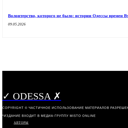
Волонтерство, которого не было: истории Одессы времен 
09.05.2026
✓ ODESSA ✗
COPYRIGHT © ЧАСТИЧНОЕ ИСПОЛЬЗОВАНИЕ МАТЕРИАЛОВ РАЗРЕШЕН
*ИЗДАНИЕ ВХОДИТ В МЕДИА-ГРУППУ
MISTO ONLINE
АВТОРЫ