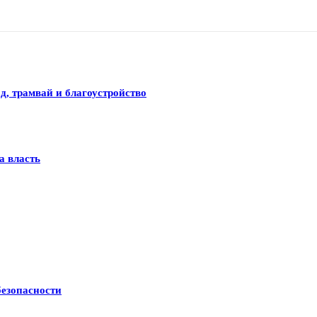
д, трамвай и благоустройство
а власть
безопасности