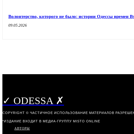
Волонтерство, которого не было: истории Одессы времен 
09.05.2026
✓ ODESSA ✗
COPYRIGHT © ЧАСТИЧНОЕ ИСПОЛЬЗОВАНИЕ МАТЕРИАЛОВ РАЗРЕШЕН
*ИЗДАНИЕ ВХОДИТ В МЕДИА-ГРУППУ
MISTO ONLINE
АВТОРЫ