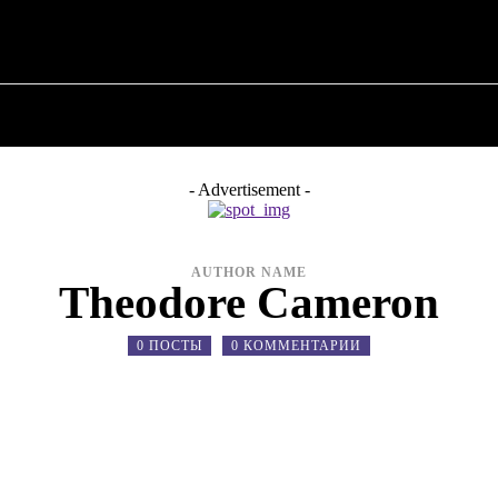
О ПОЛИТИКЕ
О МЭРЕ
ВОЕННАЯ ИСТОР
- Advertisement -
AUTHOR NAME
Theodore Cameron
0 ПОСТЫ
0 КОММЕНТАРИИ