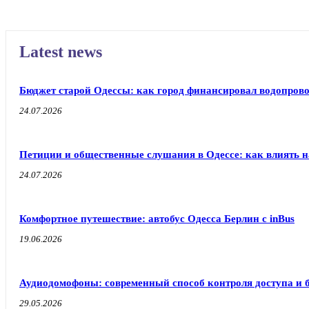
Latest news
Бюджет старой Одессы: как город финансировал водопрово
24.07.2026
Петиции и общественные слушания в Одессе: как влиять н
24.07.2026
Комфортное путешествие: автобус Одесса Берлин с inBus
19.06.2026
Аудиодомофоны: современный способ контроля доступа и 
29.05.2026