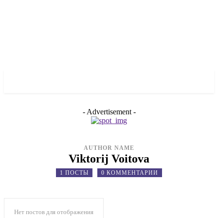
✓ ODESSA ✗
- Advertisement -
AUTHOR NAME
Viktorij Voitova
1 ПОСТЫ
0 КОММЕНТАРИИ
Нет постов для отображения