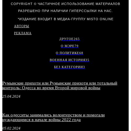
COPYRIGHT © ЧАСТИЧНОЕ ИСПОЛЬЗОВАНИЕ МАТЕРИАЛОВ
РАЗРЕШЕНО ПРИ НАЛИЧИИ ГИПЕРССЫЛКИ НА НАС.
*ИЗДАНИЕ ВХОДИТ В МЕДИА-ГРУППУ
MISTO ONLINE
АВТОРЫ
РЕКЛАМА
ДРУГОЕ
265
О МЭРЕ
79
О ПОЛИТИКЕ
68
ВОЕННАЯ ИСТОРИЯ
35
БЕЗ КАТЕГОРИИ
3
Румынские прихоти или Румынские прихоти или тотальный
контроль: Одесса во время Второй мировой войны
25.04.2024
Как одесситы занимались волонтерством и помогали
нуждающимся в начале войны 2022 года
05.02.2024