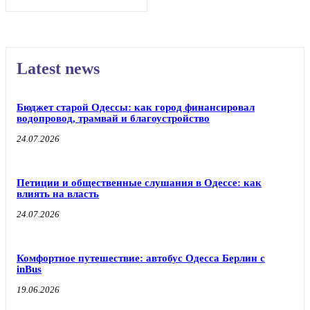
Latest news
Бюджет старой Одессы: как город финансировал
водопровод, трамвай и благоустройство
24.07.2026
Петиции и общественные слушания в Одессе: как
влиять на власть
24.07.2026
Комфортное путешествие: автобус Одесса Берлин с
inBus
19.06.2026