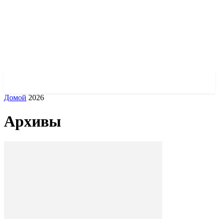
✓ ODESSA ✗
Домой
2026
Архивы