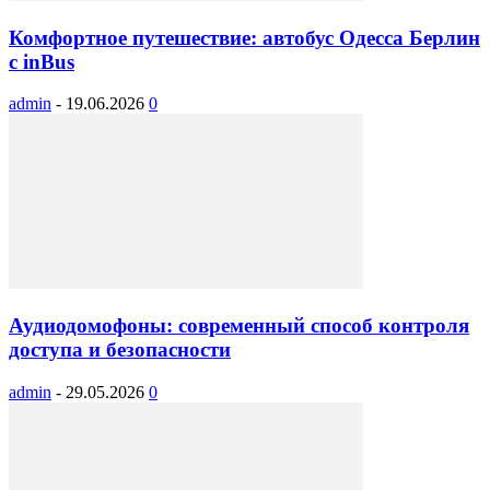
Комфортное путешествие: автобус Одесса Берлин
с inBus
admin
-
19.06.2026
0
Аудиодомофоны: современный способ контроля
доступа и безопасности
admin
-
29.05.2026
0