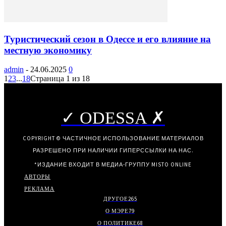
Туристический сезон в Одессе и его влияние на
местную экономику
admin
-
24.06.2025
0
1
2
3
...
18
Страница 1 из 18
✓ ODESSA ✗
COPYRIGHT © ЧАСТИЧНОЕ ИСПОЛЬЗОВАНИЕ МАТЕРИАЛОВ
РАЗРЕШЕНО ПРИ НАЛИЧИИ ГИПЕРССЫЛКИ НА НАС.
*ИЗДАНИЕ ВХОДИТ В МЕДИА-ГРУППУ
MISTO ONLINE
АВТОРЫ
РЕКЛАМА
ДРУГОЕ
265
О МЭРЕ
79
О ПОЛИТИКЕ
68