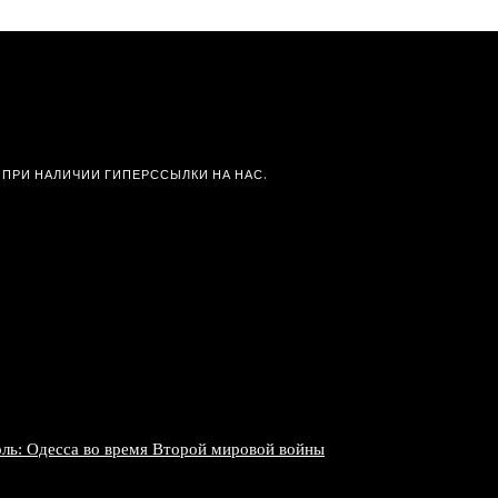
 ПРИ НАЛИЧИИ ГИПЕРССЫЛКИ НА НАС.
ль: Одесса во время Второй мировой войны