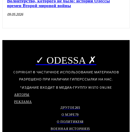
Волонтерство, которого не было: истории Одессы
времен Второй мировой войны
09.05.2026
✓ ODESSA ✗
COPYRIGHT © ЧАСТИЧНОЕ ИСПОЛЬЗОВАНИЕ МАТЕРИАЛОВ
РАЗРЕШЕНО ПРИ НАЛИЧИИ ГИПЕРССЫЛКИ НА НАС.
*ИЗДАНИЕ ВХОДИТ В МЕДИА-ГРУППУ
MISTO ONLINE
АВТОРЫ
РЕКЛАМА
ДРУГОЕ
265
О МЭРЕ
79
О ПОЛИТИКЕ
68
ВОЕННАЯ ИСТОРИЯ
35