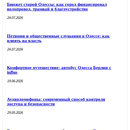
Бюджет старой Одессы: как город финансировал
водопровод, трамвай и благоустройство
24.07.2026
Петиции и общественные слушания в Одессе: как
влиять на власть
24.07.2026
Комфортное путешествие: автобус Одесса Берлин с
inBus
19.06.2026
Аудиодомофоны: современный способ контроля
доступа и безопасности
29.05.2026