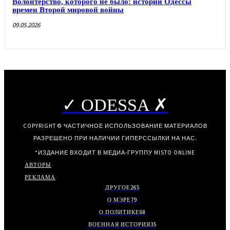
Волонтерство, которого не было: истории Одессы
времен Второй мировой войны
09.05.2026
✓ ODESSA ✗
COPYRIGHT © ЧАСТИЧНОЕ ИСПОЛЬЗОВАНИЕ МАТЕРИАЛОВ
РАЗРЕШЕНО ПРИ НАЛИЧИИ ГИПЕРССЫЛКИ НА НАС.
*ИЗДАНИЕ ВХОДИТ В МЕДИА-ГРУППУ
MISTO ONLINE
АВТОРЫ
РЕКЛАМА
ДРУГОЕ
265
О МЭРЕ
79
О ПОЛИТИКЕ
68
ВОЕННАЯ ИСТОРИЯ
35