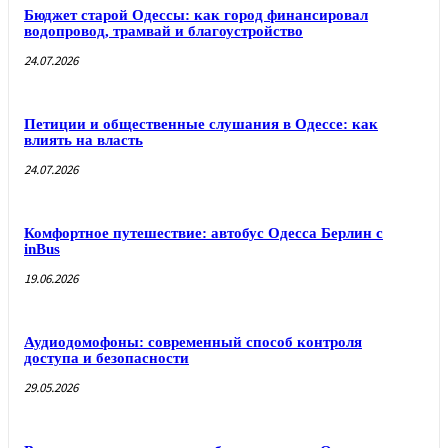
Бюджет старой Одессы: как город финансировал
водопровод, трамвай и благоустройство
24.07.2026
Петиции и общественные слушания в Одессе: как
влиять на власть
24.07.2026
Комфортное путешествие: автобус Одесса Берлин с
inBus
19.06.2026
Аудиодомофоны: современный способ контроля
доступа и безопасности
29.05.2026