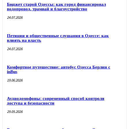
Бюджет старой Одессы: как город финансировал
водопровод, трамвай и благоустройство
24.07.2026
Петиции и общественные слушания в Одессе: как
влиять на власть
24.07.2026
Комфортное путешествие: автобус Одесса Берлин с
inBus
19.06.2026
Аудиодомофоны: современный способ контроля
доступа и безопасности
29.05.2026