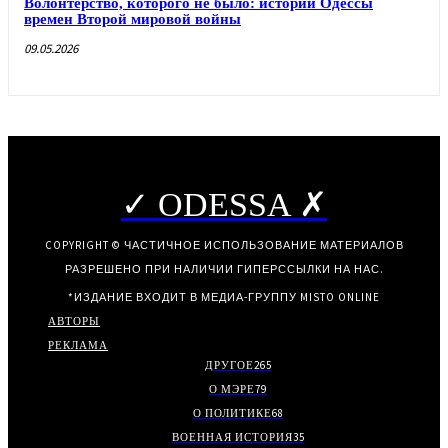
Волонтерство, которого не было: истории Одессы
времен Второй мировой войны
09.05.2026
✓ ODESSA ✗
COPYRIGHT © ЧАСТИЧНОЕ ИСПОЛЬЗОВАНИЕ МАТЕРИАЛОВ
РАЗРЕШЕНО ПРИ НАЛИЧИИ ГИПЕРССЫЛКИ НА НАС.
*ИЗДАНИЕ ВХОДИТ В МЕДИА-ГРУППУ
MISTO ONLINE
АВТОРЫ
РЕКЛАМА
ДРУГОЕ
265
О МЭРЕ
79
О ПОЛИТИКЕ
68
ВОЕННАЯ ИСТОРИЯ
35