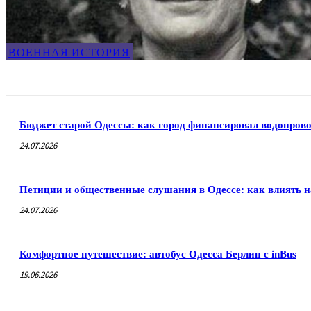
ВОЕННАЯ ИСТОРИЯ
Бюджет старой Одессы: как город финансировал водопрово
24.07.2026
Петиции и общественные слушания в Одессе: как влиять н
24.07.2026
Комфортное путешествие: автобус Одесса Берлин с inBus
19.06.2026