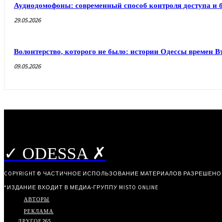
Аудиодомофоны: современный способ контроля доступа и 
29.05.2026
Волонтерство, которого не было: истории Одессы времен 
09.05.2026
✓ ODESSA ✗
COPYRIGHT © ЧАСТИЧНОЕ ИСПОЛЬЗОВАНИЕ МАТЕРИАЛОВ РАЗРЕШЕНО
*ИЗДАНИЕ ВХОДИТ В МЕДИА-ГРУППУ
MISTO ONLINE
АВТОРЫ
РЕКЛАМА
ДРУГОЕ
265