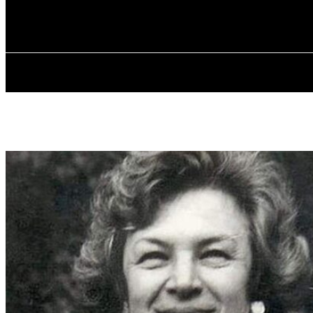
✓ ODESSA ✗
Воскресенье, 9 августа, 2026
ГЛАВН