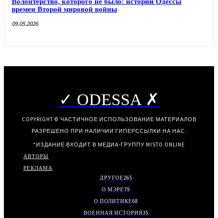
Волонтерство, которого не было: истории Одессы
времен Второй мировой войны
09.05.2026
✓ ODESSA ✗
COPYRIGHT © ЧАСТИЧНОЕ ИСПОЛЬЗОВАНИЕ МАТЕРИАЛОВ
РАЗРЕШЕНО ПРИ НАЛИЧИИ ГИПЕРССЫЛКИ НА НАС.
*ИЗДАНИЕ ВХОДИТ В МЕДИА-ГРУППУ
MISTO ONLINE
АВТОРЫ
РЕКЛАМА
ДРУГОЕ
265
О МЭРЕ
79
О ПОЛИТИКЕ
68
ВОЕННАЯ ИСТОРИЯ
35