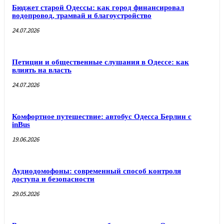
Бюджет старой Одессы: как город финансировал
водопровод, трамвай и благоустройство
24.07.2026
Петиции и общественные слушания в Одессе: как
влиять на власть
24.07.2026
Комфортное путешествие: автобус Одесса Берлин с
inBus
19.06.2026
Аудиодомофоны: современный способ контроля
доступа и безопасности
29.05.2026