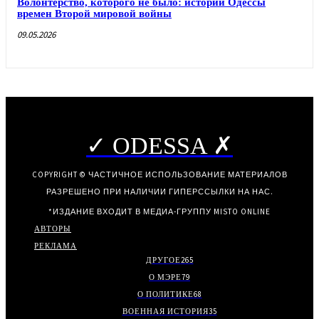
Волонтерство, которого не было: истории Одессы
времен Второй мировой войны
09.05.2026
✓ ODESSA ✗
COPYRIGHT © ЧАСТИЧНОЕ ИСПОЛЬЗОВАНИЕ МАТЕРИАЛОВ
РАЗРЕШЕНО ПРИ НАЛИЧИИ ГИПЕРССЫЛКИ НА НАС.
*ИЗДАНИЕ ВХОДИТ В МЕДИА-ГРУППУ
MISTO ONLINE
АВТОРЫ
РЕКЛАМА
ДРУГОЕ
265
О МЭРЕ
79
О ПОЛИТИКЕ
68
ВОЕННАЯ ИСТОРИЯ
35