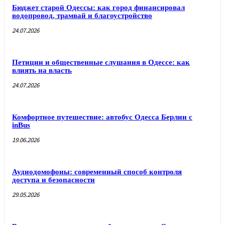
Бюджет старой Одессы: как город финансировал
водопровод, трамвай и благоустройство
24.07.2026
Петиции и общественные слушания в Одессе: как
влиять на власть
24.07.2026
Комфортное путешествие: автобус Одесса Берлин с
inBus
19.06.2026
Аудиодомофоны: современный способ контроля
доступа и безопасности
29.05.2026