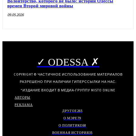
Волонтерство, которого не было: истории Одессы
времен Второй мировой войны
09.05.2026
✓ ODESSA ✗
COPYRIGHT © ЧАСТИЧНОЕ ИСПОЛЬЗОВАНИЕ МАТЕРИАЛОВ
РАЗРЕШЕНО ПРИ НАЛИЧИИ ГИПЕРССЫЛКИ НА НАС.
*ИЗДАНИЕ ВХОДИТ В МЕДИА-ГРУППУ
MISTO ONLINE
АВТОРЫ
РЕКЛАМА
ДРУГОЕ
265
О МЭРЕ
79
О ПОЛИТИКЕ
68
ВОЕННАЯ ИСТОРИЯ
35