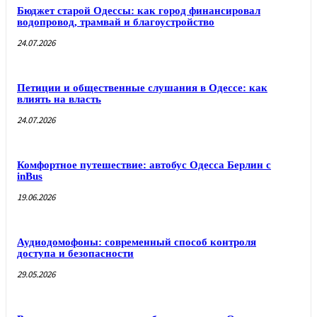
Бюджет старой Одессы: как город финансировал
водопровод, трамвай и благоустройство
24.07.2026
Петиции и общественные слушания в Одессе: как
влиять на власть
24.07.2026
Комфортное путешествие: автобус Одесса Берлин с
inBus
19.06.2026
Аудиодомофоны: современный способ контроля
доступа и безопасности
29.05.2026