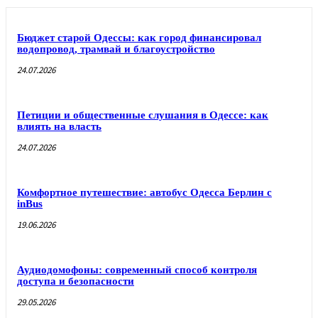
Бюджет старой Одессы: как город финансировал
водопровод, трамвай и благоустройство
24.07.2026
Петиции и общественные слушания в Одессе: как
влиять на власть
24.07.2026
Комфортное путешествие: автобус Одесса Берлин с
inBus
19.06.2026
Аудиодомофоны: современный способ контроля
доступа и безопасности
29.05.2026