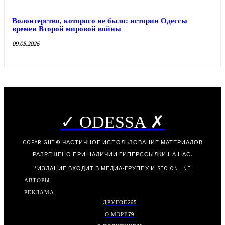
Волонтерство, которого не было: истории Одессы
времен Второй мировой войны
09.05.2026
✓ ODESSA ✗
COPYRIGHT © ЧАСТИЧНОЕ ИСПОЛЬЗОВАНИЕ МАТЕРИАЛОВ
РАЗРЕШЕНО ПРИ НАЛИЧИИ ГИПЕРССЫЛКИ НА НАС.
*ИЗДАНИЕ ВХОДИТ В МЕДИА-ГРУППУ
MISTO ONLINE
АВТОРЫ
РЕКЛАМА
ДРУГОЕ
265
О МЭРЕ
79