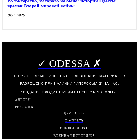
Волонтерство, которого не было: истории Одессы
времен Второй мировой войны
09.05.2026
✓ ODESSA ✗
COPYRIGHT © ЧАСТИЧНОЕ ИСПОЛЬЗОВАНИЕ МАТЕРИАЛОВ
РАЗРЕШЕНО ПРИ НАЛИЧИИ ГИПЕРССЫЛКИ НА НАС.
*ИЗДАНИЕ ВХОДИТ В МЕДИА-ГРУППУ
MISTO ONLINE
АВТОРЫ
РЕКЛАМА
ДРУГОЕ
265
О МЭРЕ
79
О ПОЛИТИКЕ
68
ВОЕННАЯ ИСТОРИЯ
35