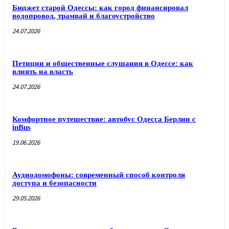
Бюджет старой Одессы: как город финансировал
водопровод, трамвай и благоустройство
24.07.2026
Петиции и общественные слушания в Одессе: как
влиять на власть
24.07.2026
Комфортное путешествие: автобус Одесса Берлин с
inBus
19.06.2026
Аудиодомофоны: современный способ контроля
доступа и безопасности
29.05.2026