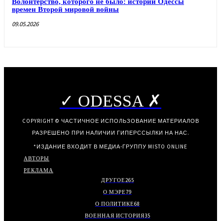
Волонтерство, которого не было: истории Одессы
времен Второй мировой войны
09.05.2026
✓ ODESSA ✗
COPYRIGHT © ЧАСТИЧНОЕ ИСПОЛЬЗОВАНИЕ МАТЕРИАЛОВ
РАЗРЕШЕНО ПРИ НАЛИЧИИ ГИПЕРССЫЛКИ НА НАС.
*ИЗДАНИЕ ВХОДИТ В МЕДИА-ГРУППУ
MISTO ONLINE
АВТОРЫ
РЕКЛАМА
ДРУГОЕ
265
О МЭРЕ
79
О ПОЛИТИКЕ
68
ВОЕННАЯ ИСТОРИЯ
35