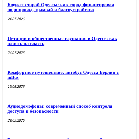
Бюджет старой Одессы: как город финансировал
водопровод, трамвай и благоустройство
24.07.2026
Петиции и общественные слушания в Одессе: как
влиять на власть
24.07.2026
Комфортное путешествие: автобус Одесса Берлин с
inBus
19.06.2026
Аудиодомофоны: современный способ контроля
доступа и безопасности
29.05.2026