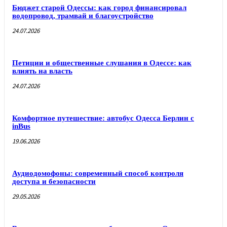
Бюджет старой Одессы: как город финансировал
водопровод, трамвай и благоустройство
24.07.2026
Петиции и общественные слушания в Одессе: как
влиять на власть
24.07.2026
Комфортное путешествие: автобус Одесса Берлин с
inBus
19.06.2026
Аудиодомофоны: современный способ контроля
доступа и безопасности
29.05.2026