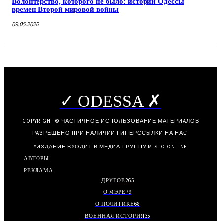
Волонтерство, которого не было: истории Одессы
времен Второй мировой войны
09.05.2026
✓ ODESSA ✗
COPYRIGHT © ЧАСТИЧНОЕ ИСПОЛЬЗОВАНИЕ МАТЕРИАЛОВ
РАЗРЕШЕНО ПРИ НАЛИЧИИ ГИПЕРССЫЛКИ НА НАС.
*ИЗДАНИЕ ВХОДИТ В МЕДИА-ГРУППУ
MISTO ONLINE
АВТОРЫ
РЕКЛАМА
ДРУГОЕ
265
О МЭРЕ
79
О ПОЛИТИКЕ
68
ВОЕННАЯ ИСТОРИЯ
35