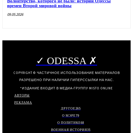
Волонтерство, которого не было: истории Одессы
времен Второй мировой войны
09.05.2026
✓ ODESSA ✗
COPYRIGHT © ЧАСТИЧНОЕ ИСПОЛЬЗОВАНИЕ МАТЕРИАЛОВ
РАЗРЕШЕНО ПРИ НАЛИЧИИ ГИПЕРССЫЛКИ НА НАС.
*ИЗДАНИЕ ВХОДИТ В МЕДИА-ГРУППУ
MISTO ONLINE
АВТОРЫ
РЕКЛАМА
ДРУГОЕ
265
О МЭРЕ
79
О ПОЛИТИКЕ
68
ВОЕННАЯ ИСТОРИЯ
35