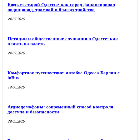
Бюджет старой Одессы: как город финансировал
водопровод, трамвай и благоустройство
24.07.2026
Петиции и общественные слушания в Одессе: как
влиять на власть
24.07.2026
Комфортное путешествие: автобус Одесса Берлин с
inBus
19.06.2026
Аудиодомофоны: современный способ контроля
доступа и безопасности
29.05.2026