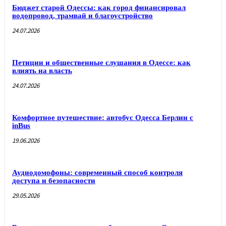
Бюджет старой Одессы: как город финансировал
водопровод, трамвай и благоустройство
24.07.2026
Петиции и общественные слушания в Одессе: как
влиять на власть
24.07.2026
Комфортное путешествие: автобус Одесса Берлин с
inBus
19.06.2026
Аудиодомофоны: современный способ контроля
доступа и безопасности
29.05.2026