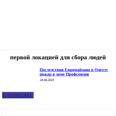
✓ ODESSA ✗
первой локацией для сбора людей
Последствия Евромайдана в Одессе:
пожар в доме Профсоюзов
24.08.2023
О ПОЛИТИКЕ