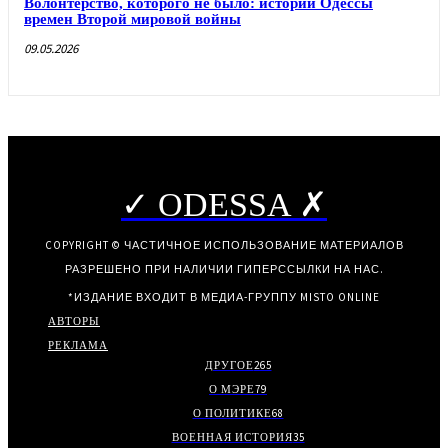
Волонтерство, которого не было: истории Одессы
времен Второй мировой войны
09.05.2026
✓ ODESSA ✗
COPYRIGHT © ЧАСТИЧНОЕ ИСПОЛЬЗОВАНИЕ МАТЕРИАЛОВ
РАЗРЕШЕНО ПРИ НАЛИЧИИ ГИПЕРССЫЛКИ НА НАС.
*ИЗДАНИЕ ВХОДИТ В МЕДИА-ГРУППУ
MISTO ONLINE
АВТОРЫ
РЕКЛАМА
ДРУГОЕ
265
О МЭРЕ
79
О ПОЛИТИКЕ
68
ВОЕННАЯ ИСТОРИЯ
35