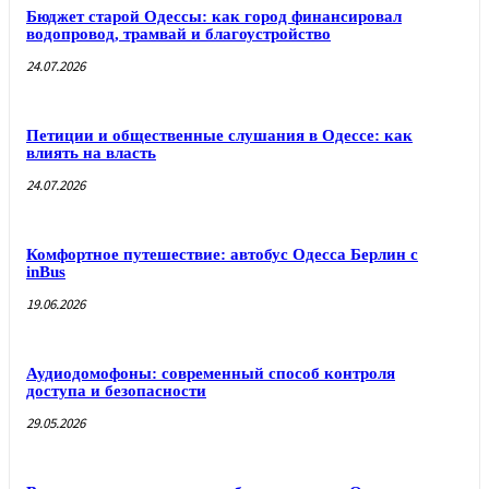
Бюджет старой Одессы: как город финансировал
водопровод, трамвай и благоустройство
24.07.2026
Петиции и общественные слушания в Одессе: как
влиять на власть
24.07.2026
Комфортное путешествие: автобус Одесса Берлин с
inBus
19.06.2026
Аудиодомофоны: современный способ контроля
доступа и безопасности
29.05.2026