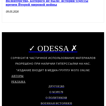
Волонтерство, которого не было: истории Одессы
времен Второй мировой войны
09.05.2026
✓ ODESSA ✗
COPYRIGHT © ЧАСТИЧНОЕ ИСПОЛЬЗОВАНИЕ МАТЕРИАЛОВ
РАЗРЕШЕНО ПРИ НАЛИЧИИ ГИПЕРССЫЛКИ НА НАС.
*ИЗДАНИЕ ВХОДИТ В МЕДИА-ГРУППУ
MISTO ONLINE
АВТОРЫ
РЕКЛАМА
ДРУГОЕ
265
О МЭРЕ
79
О ПОЛИТИКЕ
68
ВОЕННАЯ ИСТОРИЯ
35