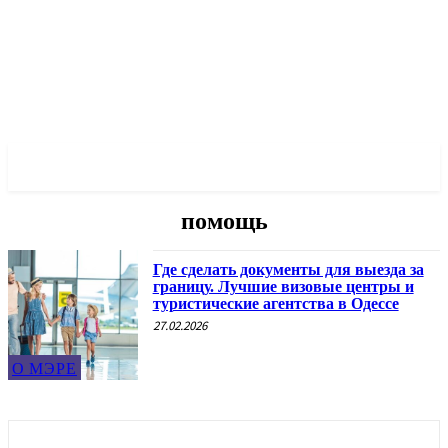
✓ ODESSA ✗
помощь
Где сделать документы для выезда за
границу. Лучшие визовые центры и
туристические агентства в Одессе
27.02.2026
О МЭРЕ