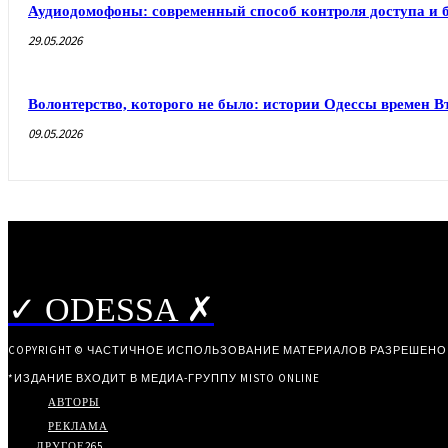
Аудиодомофоны: современный способ контроля доступа и 
29.05.2026
Волонтерство, которого не было: истории Одессы времен 
09.05.2026
✓ ODESSA ✗
COPYRIGHT © ЧАСТИЧНОЕ ИСПОЛЬЗОВАНИЕ МАТЕРИАЛОВ РАЗРЕШЕНО
*ИЗДАНИЕ ВХОДИТ В МЕДИА-ГРУППУ
MISTO ONLINE
АВТОРЫ
РЕКЛАМА
ДРУГОЕ
265