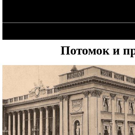
✓ ODESSA ✗
Суббота, 8 августа, 2026
ГЛАВН
Потомок и пр