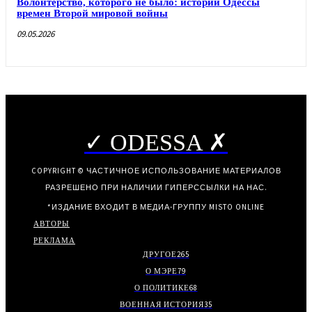
Волонтерство, которого не было: истории Одессы
времен Второй мировой войны
09.05.2026
✓ ODESSA ✗
COPYRIGHT © ЧАСТИЧНОЕ ИСПОЛЬЗОВАНИЕ МАТЕРИАЛОВ
РАЗРЕШЕНО ПРИ НАЛИЧИИ ГИПЕРССЫЛКИ НА НАС.
*ИЗДАНИЕ ВХОДИТ В МЕДИА-ГРУППУ
MISTO ONLINE
АВТОРЫ
РЕКЛАМА
ДРУГОЕ
265
О МЭРЕ
79
О ПОЛИТИКЕ
68
ВОЕННАЯ ИСТОРИЯ
35