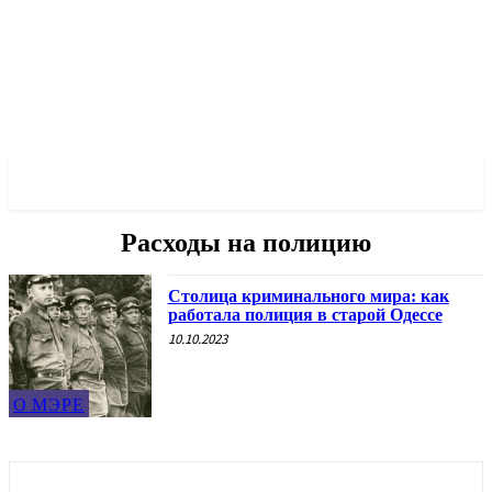
✓ ODESSA ✗
Расходы на полицию
Столица криминального мира: как
работала полиция в старой Одессе
10.10.2023
О МЭРЕ