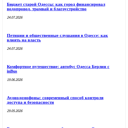
Бюджет старой Одессы: как город финансировал
водопровод, трамвай и благоустройство
24.07.2026
Петиции и общественные слушания в Одессе: как
влиять на власть
24.07.2026
Комфортное путешествие: автобус Одесса Берлин с
inBus
19.06.2026
Аудиодомофоны: современный способ контроля
доступа и безопасности
29.05.2026