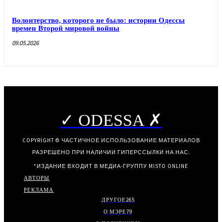
Волонтерство, которого не было: истории Одессы
времен Второй мировой войны
09.05.2026
✓ ODESSA ✗
COPYRIGHT © ЧАСТИЧНОЕ ИСПОЛЬЗОВАНИЕ МАТЕРИАЛОВ
РАЗРЕШЕНО ПРИ НАЛИЧИИ ГИПЕРССЫЛКИ НА НАС.
*ИЗДАНИЕ ВХОДИТ В МЕДИА-ГРУППУ
MISTO ONLINE
АВТОРЫ
РЕКЛАМА
ДРУГОЕ
265
О МЭРЕ
79