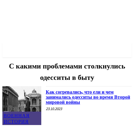
✓ ODESSA ✗
С какими проблемами столкнулись
одесситы в быту
Как согревались, что ели и чем
занимались одесситы во время Второй
мировой войны
23.10.2023
ВОЕННАЯ
ИСТОРИЯ