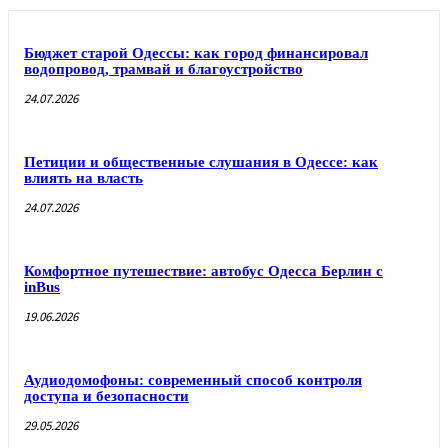
Бюджет старой Одессы: как город финансировал
водопровод, трамвай и благоустройство
24.07.2026
Петиции и общественные слушания в Одессе: как
влиять на власть
24.07.2026
Комфортное путешествие: автобус Одесса Берлин с
inBus
19.06.2026
Аудиодомофоны: современный способ контроля
доступа и безопасности
29.05.2026