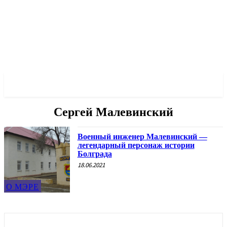
✓ ODESSA ✗
Сергей Малевинский
Военный инженер Малевинский —
легендарный персонаж истории
Болграда
18.06.2021
О МЭРЕ