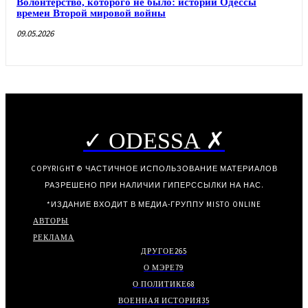
Волонтерство, которого не было: истории Одессы
времен Второй мировой войны
09.05.2026
✓ ODESSA ✗
COPYRIGHT © ЧАСТИЧНОЕ ИСПОЛЬЗОВАНИЕ МАТЕРИАЛОВ
РАЗРЕШЕНО ПРИ НАЛИЧИИ ГИПЕРССЫЛКИ НА НАС.
*ИЗДАНИЕ ВХОДИТ В МЕДИА-ГРУППУ
MISTO ONLINE
АВТОРЫ
РЕКЛАМА
ДРУГОЕ
265
О МЭРЕ
79
О ПОЛИТИКЕ
68
ВОЕННАЯ ИСТОРИЯ
35