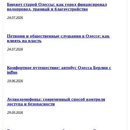
Бюджет старой Одессы: как город финансировал
водопровод, трамвай и благоустройство
24.07.2026
Петиции и общественные слушания в Одессе: как
влиять на власть
24.07.2026
Комфортное путешествие: автобус Одесса Берлин с
inBus
19.06.2026
Аудиодомофоны: современный способ контроля
доступа и безопасности
29.05.2026