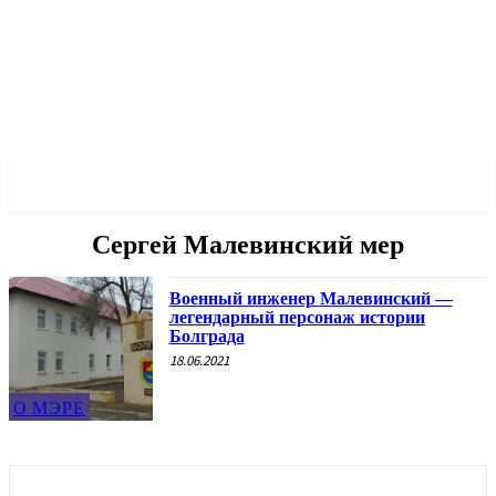
✓ ODESSA ✗
Сергей Малевинский мер
Военный инженер Малевинский —
легендарный персонаж истории
Болграда
18.06.2021
О МЭРЕ