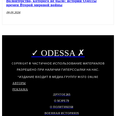
Волонтерство, которого не было: истории Одессы
времен Второй мировой войны
09.05.2026
✓ ODESSA ✗
COPYRIGHT © ЧАСТИЧНОЕ ИСПОЛЬЗОВАНИЕ МАТЕРИАЛОВ
РАЗРЕШЕНО ПРИ НАЛИЧИИ ГИПЕРССЫЛКИ НА НАС.
*ИЗДАНИЕ ВХОДИТ В МЕДИА-ГРУППУ
MISTO ONLINE
АВТОРЫ
РЕКЛАМА
ДРУГОЕ
265
О МЭРЕ
79
О ПОЛИТИКЕ
68
ВОЕННАЯ ИСТОРИЯ
35