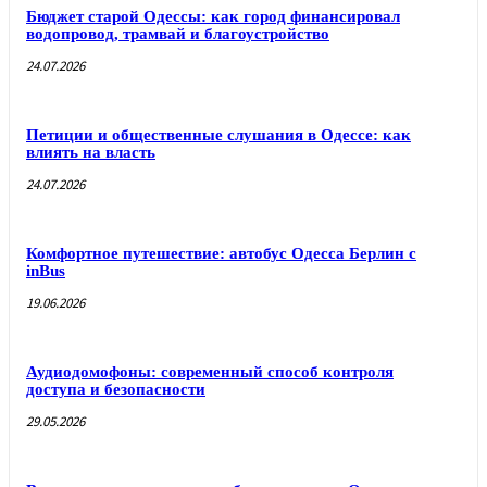
Бюджет старой Одессы: как город финансировал
водопровод, трамвай и благоустройство
24.07.2026
Петиции и общественные слушания в Одессе: как
влиять на власть
24.07.2026
Комфортное путешествие: автобус Одесса Берлин с
inBus
19.06.2026
Аудиодомофоны: современный способ контроля
доступа и безопасности
29.05.2026