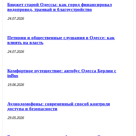
Бюджет старой Одессы: как город финансировал
водопровод, трамвай и благоустройство
24.07.2026
Петиции и общественные слушания в Одессе: как
влиять на власть
24.07.2026
Комфортное путешествие: автобус Одесса Берлин с
inBus
19.06.2026
Аудиодомофоны: современный способ контроля
доступа и безопасности
29.05.2026