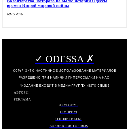
Волонтерство, которого не было: истории Одессы
времен Второй мировой войны
09.05.2026
✓ ODESSA ✗
COPYRIGHT © ЧАСТИЧНОЕ ИСПОЛЬЗОВАНИЕ МАТЕРИАЛОВ
РАЗРЕШЕНО ПРИ НАЛИЧИИ ГИПЕРССЫЛКИ НА НАС.
*ИЗДАНИЕ ВХОДИТ В МЕДИА-ГРУППУ
MISTO ONLINE
АВТОРЫ
РЕКЛАМА
ДРУГОЕ
265
О МЭРЕ
79
О ПОЛИТИКЕ
68
ВОЕННАЯ ИСТОРИЯ
35