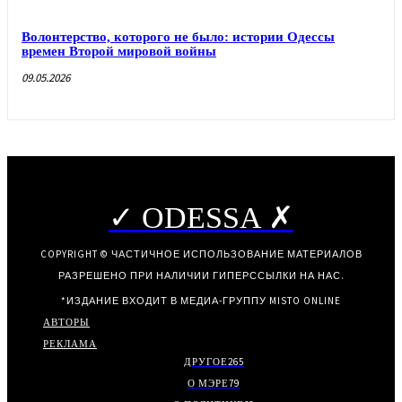
Волонтерство, которого не было: истории Одессы
времен Второй мировой войны
09.05.2026
✓ ODESSA ✗
COPYRIGHT © ЧАСТИЧНОЕ ИСПОЛЬЗОВАНИЕ МАТЕРИАЛОВ
РАЗРЕШЕНО ПРИ НАЛИЧИИ ГИПЕРССЫЛКИ НА НАС.
*ИЗДАНИЕ ВХОДИТ В МЕДИА-ГРУППУ
MISTO ONLINE
АВТОРЫ
РЕКЛАМА
ДРУГОЕ
265
О МЭРЕ
79