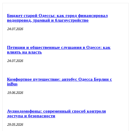
Бюджет старой Одессы: как город финансировал
водопровод, трамвай и благоустройство
24.07.2026
Петиции и общественные слушания в Одессе: как
влиять на власть
24.07.2026
Комфортное путешествие: автобус Одесса Берлин с
inBus
19.06.2026
Аудиодомофоны: современный способ контроля
доступа и безопасности
29.05.2026