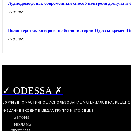
Аудиодомофоны: современный способ контроля доступа и 
29.05.2026
Волонтерство, которого не было: истории Одессы времен 
09.05.2026
✓ ODESSA ✗
COPYRIGHT © ЧАСТИЧНОЕ ИСПОЛЬЗОВАНИЕ МАТЕРИАЛОВ РАЗРЕШЕНО
*ИЗДАНИЕ ВХОДИТ В МЕДИА-ГРУППУ
MISTO ONLINE
АВТОРЫ
РЕКЛАМА
ДРУГОЕ
265