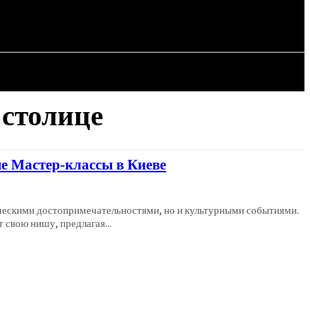
СТАТЬИ
 столице
е Мастер-классы в Киеве
рическими достопримечательностями, но и культурными событиями.
 свою нишу, предлагая...