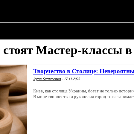
АЯ
О ПОЛИТИКЕ
О МЭРЕ
ВОЕННАЯ ИСТОРИЯ
 стоят Мастер-классы в
Творчество в Столице: Невероятны
Iryna Semerenko
-
17.11.2023
Киев, как столица Украины, богат не только исто
В мире творчества и рукоделия город тоже занимает