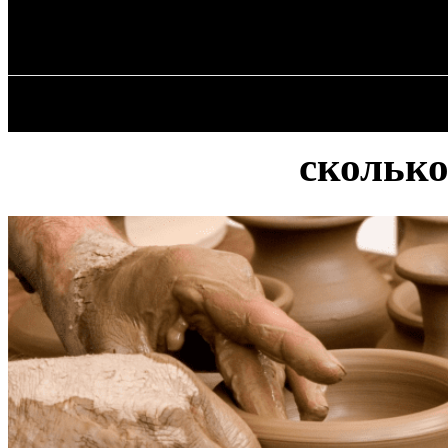
✓ ODESSA ✗
Пятница, 7 августа, 2026
ГЛАВН
сколько