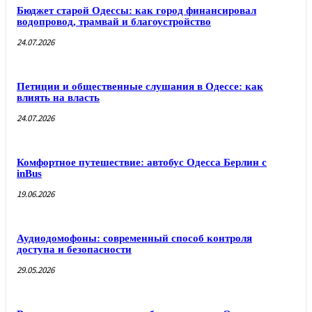
Бюджет старой Одессы: как город финансировал
водопровод, трамвай и благоустройство
24.07.2026
Петиции и общественные слушания в Одессе: как
влиять на власть
24.07.2026
Комфортное путешествие: автобус Одесса Берлин с
inBus
19.06.2026
Аудиодомофоны: современный способ контроля
доступа и безопасности
29.05.2026