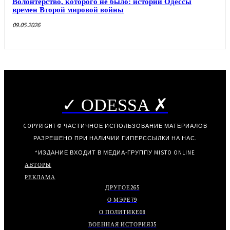
Волонтерство, которого не было: истории Одессы
времен Второй мировой войны
09.05.2026
✓ ODESSA ✗
COPYRIGHT © ЧАСТИЧНОЕ ИСПОЛЬЗОВАНИЕ МАТЕРИАЛОВ
РАЗРЕШЕНО ПРИ НАЛИЧИИ ГИПЕРССЫЛКИ НА НАС.
*ИЗДАНИЕ ВХОДИТ В МЕДИА-ГРУППУ
MISTO ONLINE
АВТОРЫ
РЕКЛАМА
ДРУГОЕ
265
О МЭРЕ
79
О ПОЛИТИКЕ
68
ВОЕННАЯ ИСТОРИЯ
35