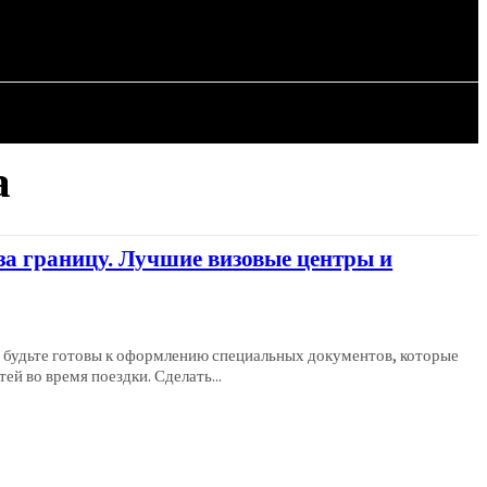
СТАТЬИ
а
 за границу. Лучшие визовые центры и
о будьте готовы к оформлению специальных документов, которые
й во время поездки. Сделать...