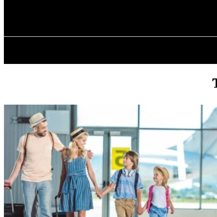
✓ ODESSA ✗
Четверг, 6 августа, 2026
ГЛАВН