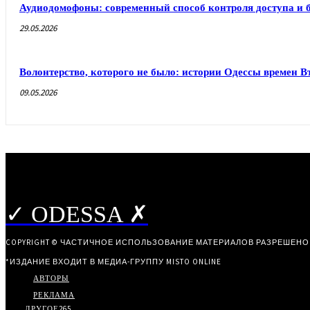
Аудиодомофоны: современный способ контроля доступа и 
29.05.2026
Волонтерство, которого не было: истории Одессы времен 
09.05.2026
✓ ODESSA ✗
COPYRIGHT © ЧАСТИЧНОЕ ИСПОЛЬЗОВАНИЕ МАТЕРИАЛОВ РАЗРЕШЕНО
*ИЗДАНИЕ ВХОДИТ В МЕДИА-ГРУППУ
MISTO ONLINE
АВТОРЫ
РЕКЛАМА
ДРУГОЕ
265