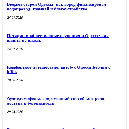
Бюджет старой Одессы: как город финансировал
водопровод, трамвай и благоустройство
24.07.2026
Петиции и общественные слушания в Одессе: как
влиять на власть
24.07.2026
Комфортное путешествие: автобус Одесса Берлин с
inBus
19.06.2026
Аудиодомофоны: современный способ контроля
доступа и безопасности
29.05.2026