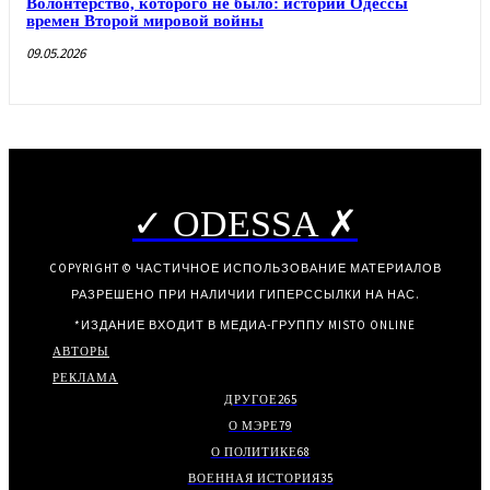
Волонтерство, которого не было: истории Одессы
времен Второй мировой войны
09.05.2026
✓ ODESSA ✗
COPYRIGHT © ЧАСТИЧНОЕ ИСПОЛЬЗОВАНИЕ МАТЕРИАЛОВ
РАЗРЕШЕНО ПРИ НАЛИЧИИ ГИПЕРССЫЛКИ НА НАС.
*ИЗДАНИЕ ВХОДИТ В МЕДИА-ГРУППУ
MISTO ONLINE
АВТОРЫ
РЕКЛАМА
ДРУГОЕ
265
О МЭРЕ
79
О ПОЛИТИКЕ
68
ВОЕННАЯ ИСТОРИЯ
35