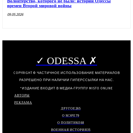
Волонтерство, которого не было: истории Одессы
времен Второй мировой войны
09.05.2026
✓ ODESSA ✗
COPYRIGHT © ЧАСТИЧНОЕ ИСПОЛЬЗОВАНИЕ МАТЕРИАЛОВ
РАЗРЕШЕНО ПРИ НАЛИЧИИ ГИПЕРССЫЛКИ НА НАС.
*ИЗДАНИЕ ВХОДИТ В МЕДИА-ГРУППУ
MISTO ONLINE
АВТОРЫ
РЕКЛАМА
ДРУГОЕ
265
О МЭРЕ
79
О ПОЛИТИКЕ
68
ВОЕННАЯ ИСТОРИЯ
35