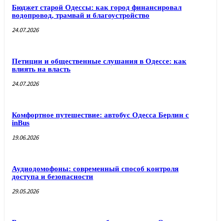
Бюджет старой Одессы: как город финансировал
водопровод, трамвай и благоустройство
24.07.2026
Петиции и общественные слушания в Одессе: как
влиять на власть
24.07.2026
Комфортное путешествие: автобус Одесса Берлин с
inBus
19.06.2026
Аудиодомофоны: современный способ контроля
доступа и безопасности
29.05.2026