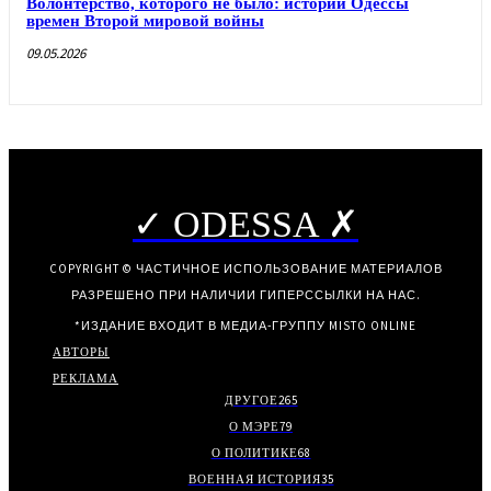
Волонтерство, которого не было: истории Одессы
времен Второй мировой войны
09.05.2026
✓ ODESSA ✗
COPYRIGHT © ЧАСТИЧНОЕ ИСПОЛЬЗОВАНИЕ МАТЕРИАЛОВ
РАЗРЕШЕНО ПРИ НАЛИЧИИ ГИПЕРССЫЛКИ НА НАС.
*ИЗДАНИЕ ВХОДИТ В МЕДИА-ГРУППУ
MISTO ONLINE
АВТОРЫ
РЕКЛАМА
ДРУГОЕ
265
О МЭРЕ
79
О ПОЛИТИКЕ
68
ВОЕННАЯ ИСТОРИЯ
35