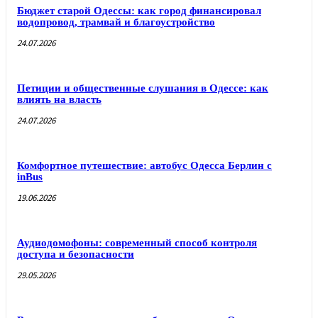
Бюджет старой Одессы: как город финансировал
водопровод, трамвай и благоустройство
24.07.2026
Петиции и общественные слушания в Одессе: как
влиять на власть
24.07.2026
Комфортное путешествие: автобус Одесса Берлин с
inBus
19.06.2026
Аудиодомофоны: современный способ контроля
доступа и безопасности
29.05.2026