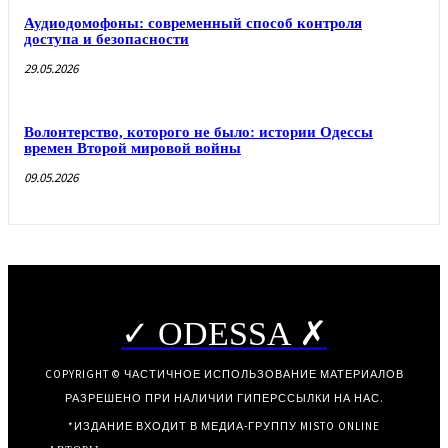
Аудиодомофоны: современный способ контроля
доступа и безопасности
29.05.2026
Волонтерство, которого не было: истории Одессы
времен Второй мировой войны
09.05.2026
✓ ODESSA ✗
COPYRIGHT © ЧАСТИЧНОЕ ИСПОЛЬЗОВАНИЕ МАТЕРИАЛОВ
РАЗРЕШЕНО ПРИ НАЛИЧИИ ГИПЕРССЫЛКИ НА НАС.
*ИЗДАНИЕ ВХОДИТ В МЕДИА-ГРУППУ
MISTO ONLINE