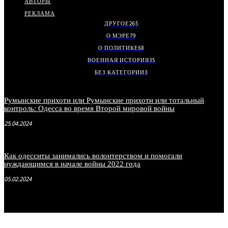
АВТОРЫ
РЕКЛАМА
ДРУГОЕ
265
О МЭРЕ
79
О ПОЛИТИКЕ
68
ВОЕННАЯ ИСТОРИЯ
35
БЕЗ КАТЕГОРИИ
3
Румынские прихоти или Румынские прихоти или тотальный
контроль: Одесса во время Второй мировой войны
25.04.2024
Как одесситы занимались волонтерством и помогали
нуждающимся в начале войны 2022 года
05.02.2024
.
.
.