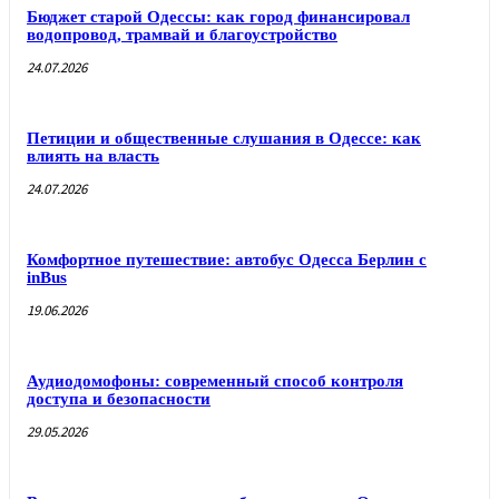
Бюджет старой Одессы: как город финансировал
водопровод, трамвай и благоустройство
24.07.2026
Петиции и общественные слушания в Одессе: как
влиять на власть
24.07.2026
Комфортное путешествие: автобус Одесса Берлин с
inBus
19.06.2026
Аудиодомофоны: современный способ контроля
доступа и безопасности
29.05.2026