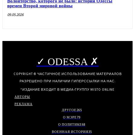
Волонтерство, которого не было: истории Одессы
времен Второй мировой войны
09.05.2026
✓ ODESSA ✗
COPYRIGHT © ЧАСТИЧНОЕ ИСПОЛЬЗОВАНИЕ МАТЕРИАЛОВ
РАЗРЕШЕНО ПРИ НАЛИЧИИ ГИПЕРССЫЛКИ НА НАС.
*ИЗДАНИЕ ВХОДИТ В МЕДИА-ГРУППУ
MISTO ONLINE
АВТОРЫ
РЕКЛАМА
ДРУГОЕ
265
О МЭРЕ
79
О ПОЛИТИКЕ
68
ВОЕННАЯ ИСТОРИЯ
35