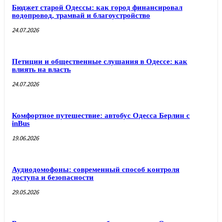
Бюджет старой Одессы: как город финансировал
водопровод, трамвай и благоустройство
24.07.2026
Петиции и общественные слушания в Одессе: как
влиять на власть
24.07.2026
Комфортное путешествие: автобус Одесса Берлин с
inBus
19.06.2026
Аудиодомофоны: современный способ контроля
доступа и безопасности
29.05.2026