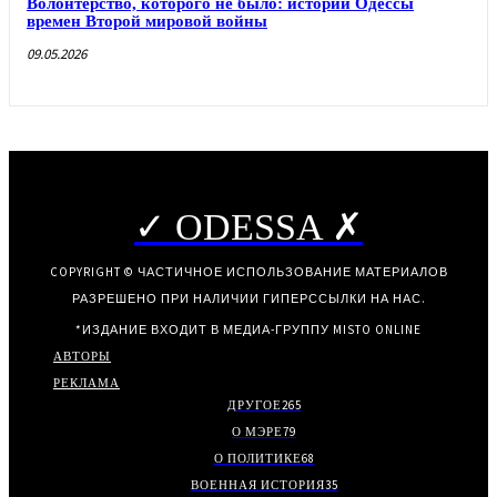
Волонтерство, которого не было: истории Одессы
времен Второй мировой войны
09.05.2026
✓ ODESSA ✗
COPYRIGHT © ЧАСТИЧНОЕ ИСПОЛЬЗОВАНИЕ МАТЕРИАЛОВ
РАЗРЕШЕНО ПРИ НАЛИЧИИ ГИПЕРССЫЛКИ НА НАС.
*ИЗДАНИЕ ВХОДИТ В МЕДИА-ГРУППУ
MISTO ONLINE
АВТОРЫ
РЕКЛАМА
ДРУГОЕ
265
О МЭРЕ
79
О ПОЛИТИКЕ
68
ВОЕННАЯ ИСТОРИЯ
35