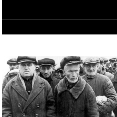
✓ ODESSA ✗
П’ятниця, 7 Серпня, 2026
ГОЛОВ