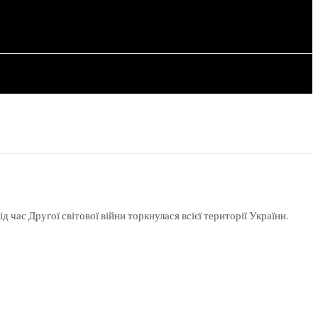
СТАТТІ
ід час Другої світової війни торкнулася всієї території України.