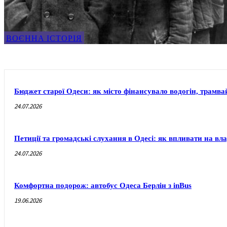
ВОЄННА ІСТОРІЯ
Бюджет старої Одеси: як місто фінансувало водогін, трамвай
24.07.2026
Петиції та громадські слухання в Одесі: як впливати на вл
24.07.2026
Комфортна подорож: автобус Одеса Берлін з inBus
19.06.2026