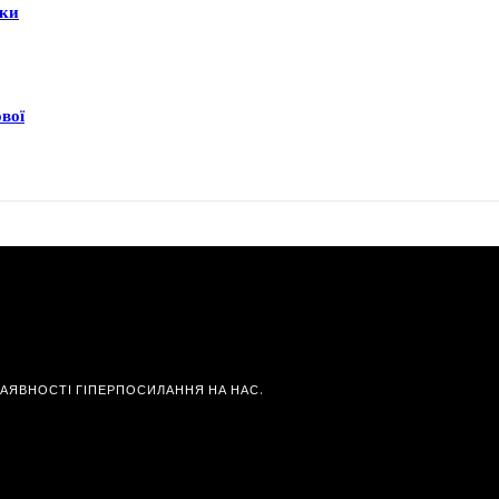
еки
ової
НАЯВНОСТІ ГІПЕРПОСИЛАННЯ НА НАС.