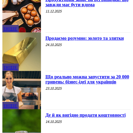
завжди має бути вдома
11.12.2025
ІНШЕ
Продаємо розумно: золото та злитки
24.10.2025
ІНШЕ
Що реально можна запустити за 20 000
гривень: бізнес-ідеї для українців
23.10.2025
ІНШЕ
Де й як вигідно продати коштовності
14.10.2025