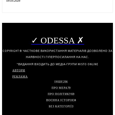
09.05.2026
✓ ODESSA ✗
COPYRIGHT © ЧАСТКОВЕ ВИКОРИСТАННЯ МАТЕРІАЛІВ ДОЗВОЛЕНО ЗА
НАЯВНОСТІ ГІПЕРПОСИЛАННЯ НА НАС.
*ВИДАННЯ ВХОДИТЬ ДО МЕДІА-ГРУПИ
MISTO ONLINE
АВТОРИ
РЕКЛАМА
ІНШЕ
256
ПРО МЕРА
79
ПРО ПОЛІТИКУ
69
ВОЄННА ІСТОРІЯ
34
БЕЗ КАТЕГОРІЇ
3