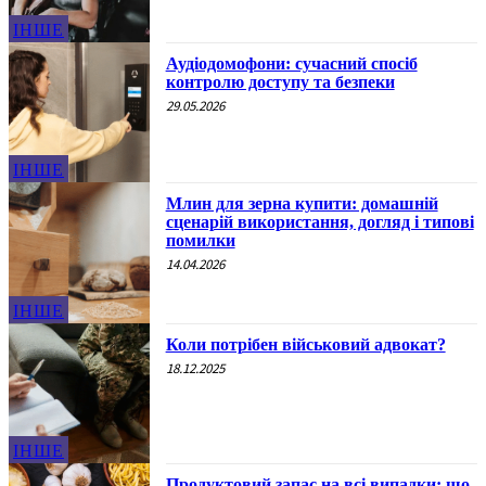
ІНШЕ
Аудіодомофони: сучасний спосіб
контролю доступу та безпеки
29.05.2026
ІНШЕ
Млин для зерна купити: домашній
сценарій використання, догляд і типові
помилки
14.04.2026
ІНШЕ
Коли потрібен військовий адвокат?
18.12.2025
ІНШЕ
Продуктовий запас на всі випадки: що