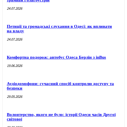
24.07.2026
Петиції та громадські слухання в Одесі: як впливати
на владу
24.07.2026
Комфортна подорож: автобус Одеса Берлін з inBus
19.06.2026
Аудіодомофони: сучасний спосіб контролю доступу та
безпеки
29.05.2026
Волонтерство, якого не було: історії Одеси часів Другої
світової