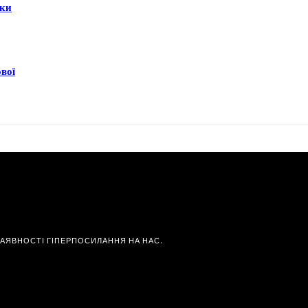
еки
ової
НАЯВНОСТІ ГІПЕРПОСИЛАННЯ НА НАС.