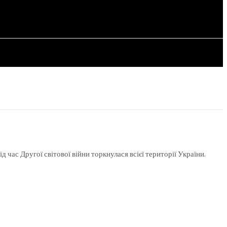
СТАТТІ
ід час Другої світової війни торкнулася всієї території України.