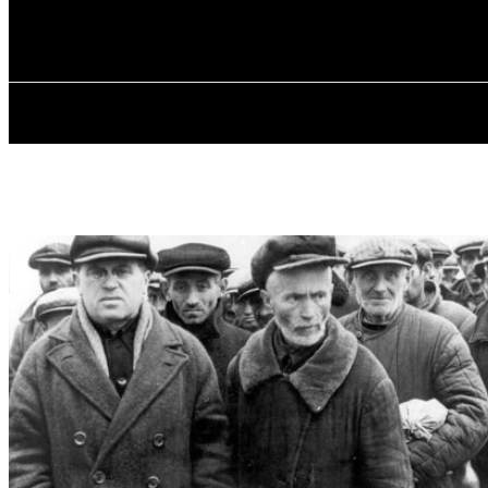
✓ ODESSA ✗
Четвер, 6 Серпня, 2026
ГОЛОВ