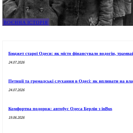
ВОЄННА ІСТОРІЯ
Бюджет старої Одеси: як місто фінансувало водогін, трамвай
24.07.2026
Петиції та громадські слухання в Одесі: як впливати на вл
24.07.2026
Комфортна подорож: автобус Одеса Берлін з inBus
19.06.2026