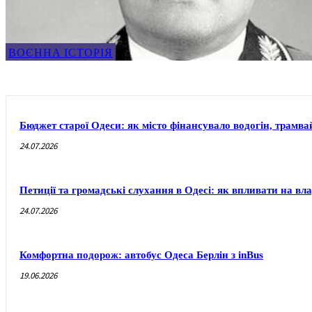
ВОЄННА ІСТОРІЯ
Бюджет старої Одеси: як місто фінансувало водогін, трамвай
24.07.2026
Петиції та громадські слухання в Одесі: як впливати на вл
24.07.2026
Комфортна подорож: автобус Одеса Берлін з inBus
19.06.2026