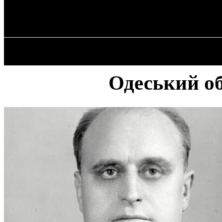
✓ ODESSA ✗
П’ятниця, 7 Серпня, 2026
ГОЛОВ
Одеський об