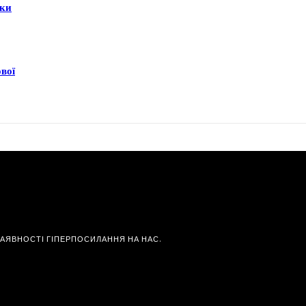
еки
ової
НАЯВНОСТІ ГІПЕРПОСИЛАННЯ НА НАС.