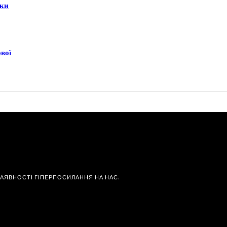
еки
ової
НАЯВНОСТІ ГІПЕРПОСИЛАННЯ НА НАС.