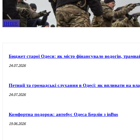
ІНШЕ
Бюджет старої Одеси: як місто фінансувало водогін, трамвай
24.07.2026
Петиції та громадські слухання в Одесі: як впливати на вл
24.07.2026
Комфортна подорож: автобус Одеса Берлін з inBus
19.06.2026