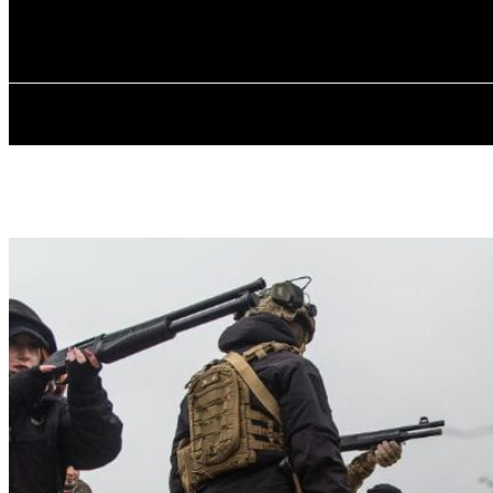
✓ ODESSA ✗
Четвер, 6 Серпня, 2026
ГОЛОВ