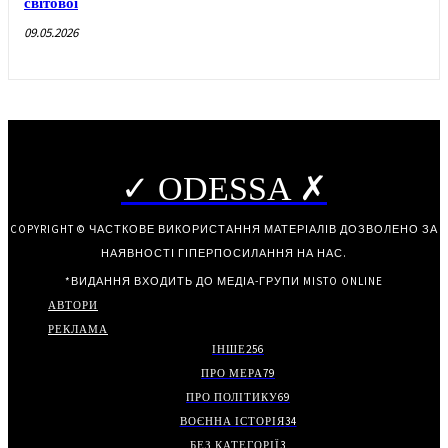
світової
09.05.2026
✓ ODESSA ✗
COPYRIGHT © ЧАСТКОВЕ ВИКОРИСТАННЯ МАТЕРІАЛІВ ДОЗВОЛЕНО ЗА
НАЯВНОСТІ ГІПЕРПОСИЛАННЯ НА НАС.
*ВИДАННЯ ВХОДИТЬ ДО МЕДІА-ГРУПИ
MISTO ONLINE
АВТОРИ
РЕКЛАМА
ІНШЕ
256
ПРО МЕРА
79
ПРО ПОЛІТИКУ
69
ВОЄННА ІСТОРІЯ
34
БЕЗ КАТЕГОРІЇ
3