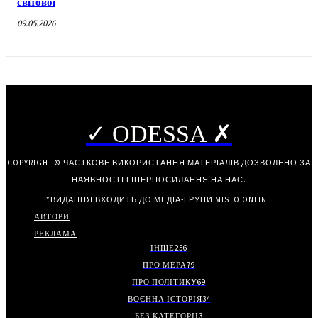
світової
09.05.2026
✓ ODESSA ✗
COPYRIGHT © ЧАСТКОВЕ ВИКОРИСТАННЯ МАТЕРІАЛІВ ДОЗВОЛЕНО ЗА
НАЯВНОСТІ ГІПЕРПОСИЛАННЯ НА НАС.
*ВИДАННЯ ВХОДИТЬ ДО МЕДІА-ГРУПИ
MISTO ONLINE
АВТОРИ
РЕКЛАМА
ІНШЕ
256
ПРО МЕРА
79
ПРО ПОЛІТИКУ
69
ВОЄННА ІСТОРІЯ
34
БЕЗ КАТЕГОРІЇ
3