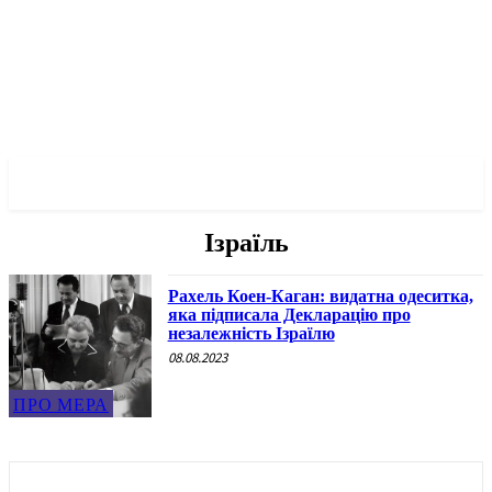
✓ ODESSA ✗
Ізраїль
Рахель Коен-Каган: видатна одеситка,
яка підписала Декларацію про
незалежність Ізраїлю
08.08.2023
ПРО МЕРА